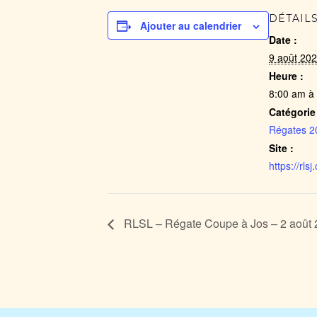
DÉTAIL
Ajouter au calendrier
Date :
9 août 20
Heure :
8:00 am à
Catégorie
Régates 2
Site :
https://rlsj
RLSL – Régate Coupe à Jos – 2 août