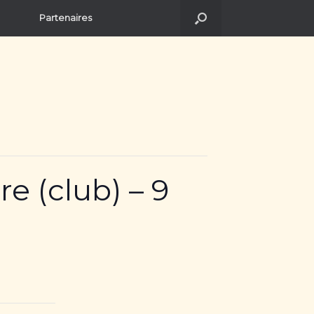
Partenaires
 (club) – 9