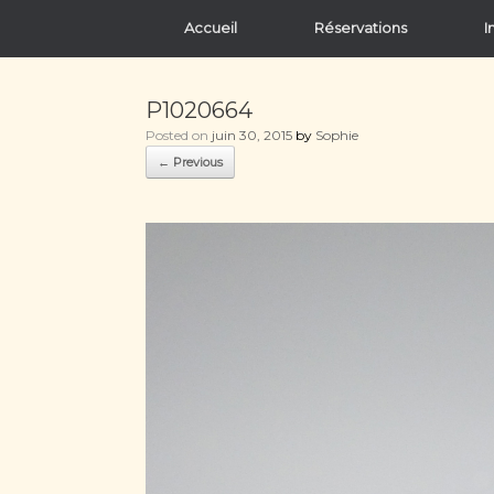
Accueil
Réservations
I
P1020664
Posted on
juin 30, 2015
by
Sophie
← Previous