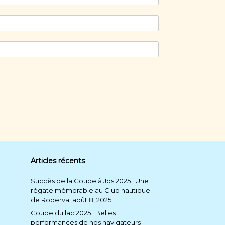
Articles récents
Succès de la Coupe à Jos 2025 : Une
régate mémorable au Club nautique
de Roberval
août 8, 2025
Coupe du lac 2025 : Belles
performances de nos navigateurs