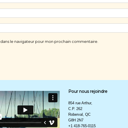
 dans le navigateur pour mon prochain commentaire.
Pour nous rejoindre
854 rue Arthur,
C.P. 262
Roberval, QC
G8H 2N7
+1 418-765-0115