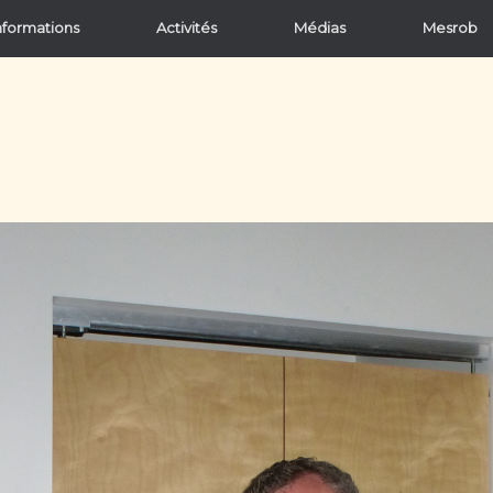
nformations
Activités
Médias
Mesrob