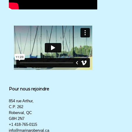
Pour nous rejoindre
854 rue Arthur,
C.P. 262
Roberval, QC
G8H 2N7
+1 418-765-0115
info@marinaroberval.ca