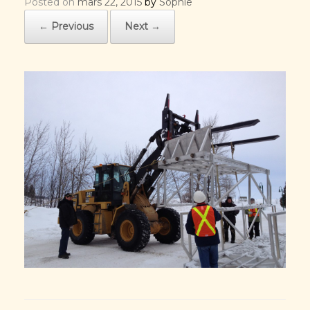
Posted on
mars 22, 2015
by
Sophie
← Previous
Next →