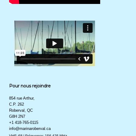
Pour nous rejoindre
854 rue Arthur,
C.P. 262
Roberval, QC
G8H 2N7
+1 418-765-0115
info@marinaroberval.ca
VHF: 68 | Fréquence: 156.425 MHz