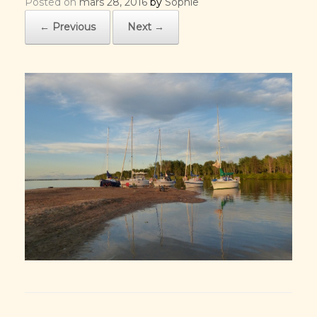
Posted on
mars 28, 2016
by
Sophie
← Previous
Next →