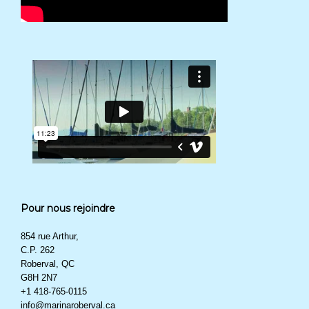
Pour nous rejoindre
854 rue Arthur,
C.P. 262
Roberval, QC
G8H 2N7
+1 418-765-0115
info@marinaroberval.ca