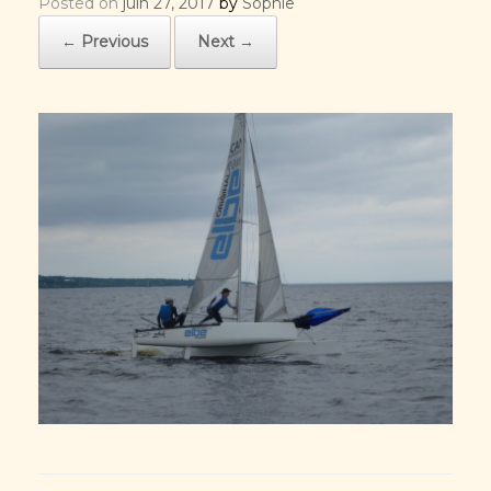
Posted on
juin 27, 2017
by
Sophie
← Previous
Next →