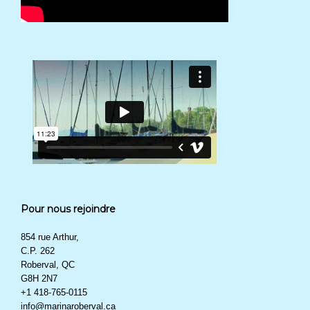
Pour nous rejoindre
854 rue Arthur,
C.P. 262
Roberval, QC
G8H 2N7
+1 418-765-0115
info@marinaroberval.ca