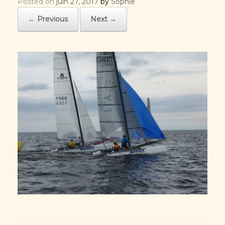
Posted on
juin 27, 2017
by
Sophie
← Previous
Next →