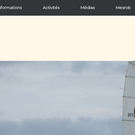
nformations
Activités
Médias
Mesrob