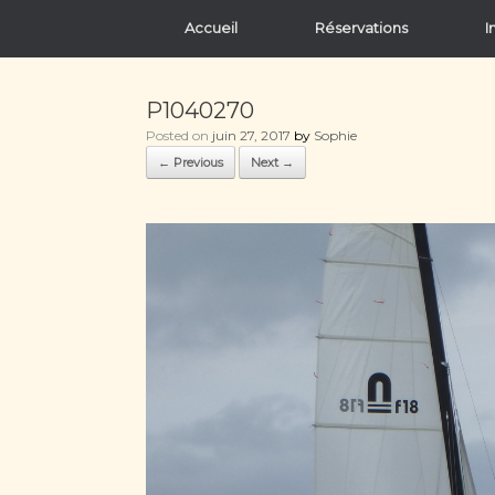
Accueil
Réservations
I
P1040270
Posted on
juin 27, 2017
by
Sophie
← Previous
Next →