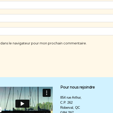
 dans le navigateur pour mon prochain commentaire.
Pour nous rejoindre
854 rue Arthur,
C.P. 262
Roberval, QC
G8H 2N7