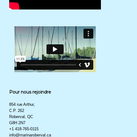
Pour nous rejoindre
854 rue Arthur,
C.P. 262
Roberval, QC
G8H 2N7
+1 418-765-0115
info@marinaroberval.ca