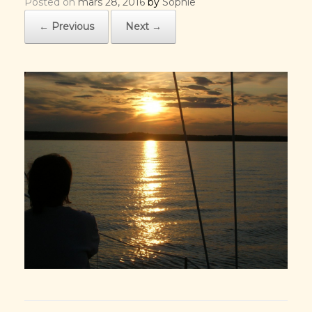
Posted on
mars 28, 2016
by
Sophie
← Previous
Next →