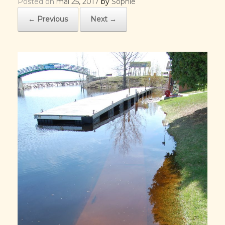
Posted on
mai 25, 2017
by
Sophie
← Previous
Next →