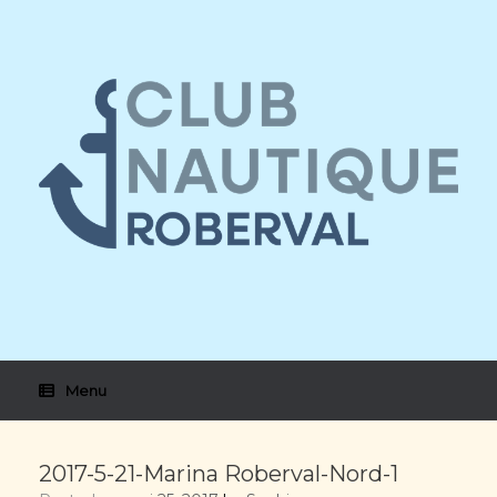
Skip
to
content
Menu
2017-5-21-Marina Roberval-Nord-1