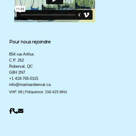
Pour nous rejoindre
854 rue Arthur,
C.P. 262
Roberval, QC
G8H 2N7
+1 418-765-0115
info@marinaroberval.ca
VHF: 68 | Fréquence: 156.425 MHz