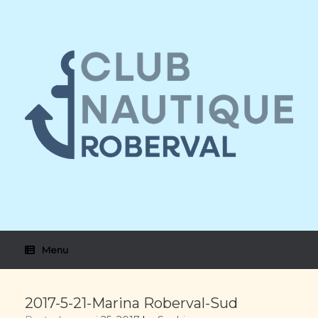
Skip
to
content
Menu
2017-5-21-Marina Roberval-Sud