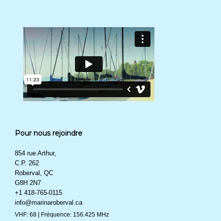
Pour nous rejoindre
854 rue Arthur,
C.P. 262
Roberval, QC
G8H 2N7
+1 418-765-0115
info@marinaroberval.ca
VHF: 68 | Fréquence: 156.425 MHz