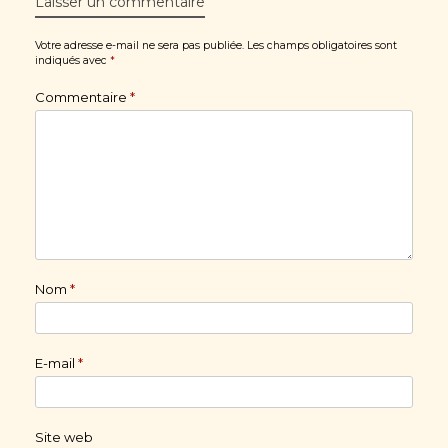
Laisser un commentaire
Votre adresse e-mail ne sera pas publiée.
Les champs obligatoires sont
indiqués avec
*
Commentaire
*
Nom
*
E-mail
*
Site web