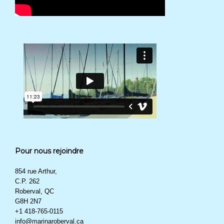
Pour nous rejoindre
854 rue Arthur,
C.P. 262
Roberval, QC
G8H 2N7
+1 418-765-0115
info@marinaroberval.ca