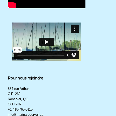
Pour nous rejoindre
854 rue Arthur,
C.P. 262
Roberval, QC
G8H 2N7
+1 418-765-0115
info@marinaroberval.ca